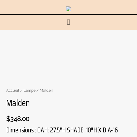
Menu
principal
Accueil
/
Lampe
/ Malden
Malden
$
348.00
Dimensions : OAH: 27.5″H SHADE: 10″H X DIA-16