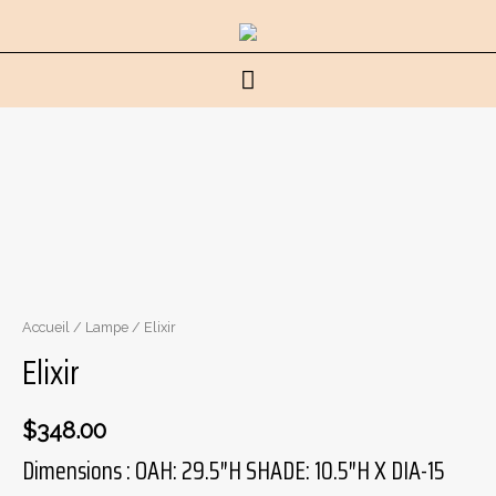
Menu
principal
Accueil
/
Lampe
/ Elixir
Elixir
$
348.00
Dimensions : OAH: 29.5″H SHADE: 10.5″H X DIA-15