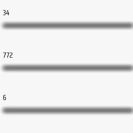
34
772
6