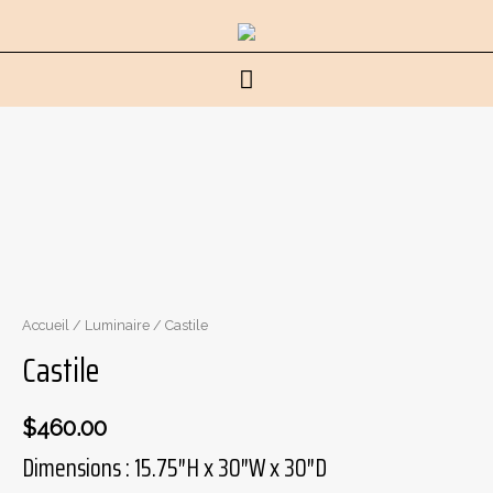
Menu
principal
Accueil
/
Luminaire
/ Castile
Castile
$
460.00
Dimensions : 15.75″H x 30″W x 30″D