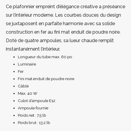
Ce plafonnier empreint d’élégance créative a préséance
sur l’intérieur moderne. Les courbes douces du design
se juxtaposent en parfaite harmonie avec sa solide
construction en fer au fini mat enduit de poudre noire.
Doté de quatre ampoules, sa lueur chaude remplit
instantanément l’intérieur.
Longueur du tube max. 60 po
Luminaire
Fer
Fini mat enduit de poudre noire
Câblé
Max. 40 W
Culot d’ampoule E12
Ampoule fournie
Poids net : 7,5 lb
Poids brut : 13,2 lb