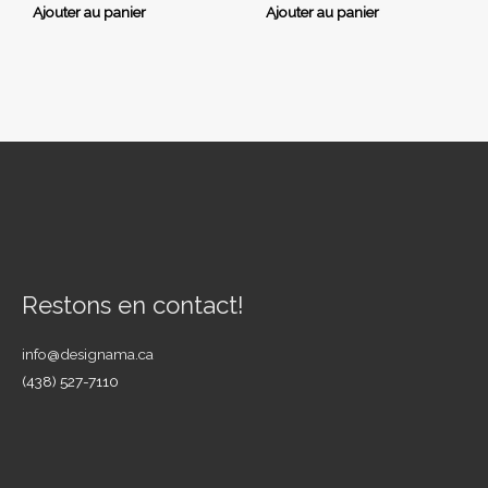
5
5
Ajouter au panier
Ajouter au panier
Restons en contact!
info@designama.ca
(438) 527-7110