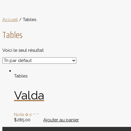
Accueil
/ Tables
Tables
Voici le seul résultat
Tables
Valda
Note
0
sur 5
$
285.00
Ajouter au panier